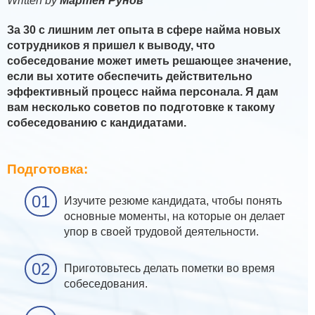
Written by
Мартен Рунов
За 30 с лишним лет опыта в сфере найма новых
сотрудников я пришел к выводу, что
собеседование может иметь решающее значение,
если вы хотите обеспечить действительно
эффективный процесс найма персонала. Я дам
вам несколько советов по подготовке к такому
собеседованию с кандидатами.
Подготовка:
Изучите резюме кандидата, чтобы понять
основные моменты, на которые он делает
упор в своей трудовой деятельности.
Приготовьтесь делать пометки во время
собеседования.