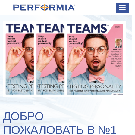
Toggle
navigat
ДОБРО
ПОЖАЛОВАТЬ В №1