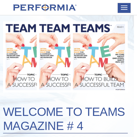
Toggle
navigat
WELCOME TO TEAMS
MAGAZINE # 4