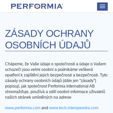
Toggle
navigat
ZÁSADY OCHRANY
OSOBNÍCH ÚDAJŮ
Chápeme, že Vaše údaje o společnosti a údaje o Vašem
uchazeči jsou velmi osobní a podnikáme veškerá
opatření k zajištění jejich bezpečnosti a bezpečnosti. Tyto
zásady ochrany osobních údajů (dále jen “zásady”)
popisují, jak společnost Performia International AB
shromažďuje, používá a sdílí osobní informace uživatelů
našich stránek umístěných na adrese
www.performia.com
and
www.tech.interspeedia.com