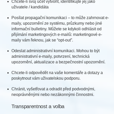
Chcete-li svůj účet vytvořit, identifikujte jej jako
uživatele / kandidáta
Posílat propagační komunikaci – to může zahrnovat e-
maily, upozornění ze systému, průzkumy nebo jiné
informační bulletiny. Můžete se kdykoli odhlásit od
přijímání marketingových e-mailů: marketingové e-
maily vám řeknou, jak se “opt-out”.
Odeslat administrativní komunikaci. Mohou to být
administrativní e-maily, potvrzení, technická
upozornění, aktualizace a bezpečnostní upozornění.
Chcete-li odpovědět na vaše komentáře a dotazy a
poskytnout vám uživatelskou podporu.
Chránit, vyšetřovat a odradit před podvodnými,
neoprávněnými nebo nezákonnými činnostmi.
Transparentnost a volba