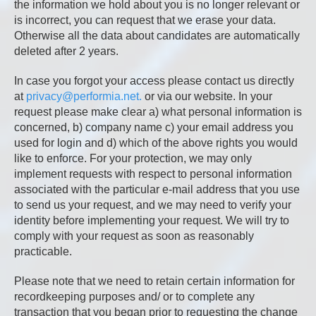
the information we hold about you is no longer relevant or
is incorrect, you can request that we erase your data.
Otherwise all the data about candidates are automatically
deleted after 2 years.
In case you forgot your access please contact us directly
at
privacy@performia.net.
or via our website. In your
request please make clear a) what personal information is
concerned, b) company name c) your email address you
used for login and d) which of the above rights you would
like to enforce. For your protection, we may only
implement requests with respect to personal information
associated with the particular e-mail address that you use
to send us your request, and we may need to verify your
identity before implementing your request. We will try to
comply with your request as soon as reasonably
practicable.
Please note that we need to retain certain information for
recordkeeping purposes and/ or to complete any
transaction that you began prior to requesting the change