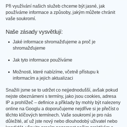
Při využívání našich služeb chceme být jasné, jak
používáme informace a způsoby, jakým můžete chránit
vaše soukromí.
Naše zásady vysvětlují:
Jaké informace shromažďujeme a proč je
shromažďujeme
Jak tyto informace používáme
Možnosti, které nabízíme, včetně přístupu k
informacím a jejich aktualizaci
Snažili jsme se to udržet co nejjednodušší, avšak pokud
nejste obeznámeni s termíny, jako jsou cookies, adresa
IP a prohlížeč – definice a příklady by mohly být nalezeny
online na Googlu a doporučujeme nejdříve si je přečíst o
těchto klíčových termínech. Vaše soukromí je pro nás
důležité, ať už jste nový nebo dlouhodobý uživatel nebo