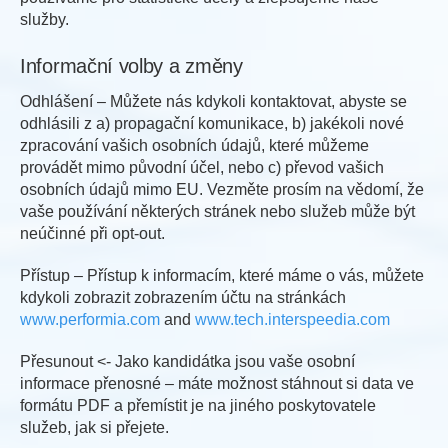
služby.
Informační volby a změny
Odhlášení – Můžete nás kdykoli kontaktovat, abyste se
odhlásili z a) propagační komunikace, b) jakékoli nové
zpracování vašich osobních údajů, které můžeme
provádět mimo původní účel, nebo c) převod vašich
osobních údajů mimo EU. Vezměte prosím na vědomí, že
vaše používání některých stránek nebo služeb může být
neúčinné při opt-out.
Přístup – Přístup k informacím, které máme o vás, můžete
kdykoli zobrazit zobrazením účtu na stránkách
www.performia.com
and
www.tech.interspeedia.com
Přesunout <- Jako kandidátka jsou vaše osobní
informace přenosné – máte možnost stáhnout si data ve
formátu PDF a přemístit je na jiného poskytovatele
služeb, jak si přejete.