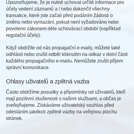
Upozorňujeme, že je nutné uchovat určité informace pro
účely vedení záznamů a / nebo dokončit všechny
transakce, které jste začali před podáním žádosti o
změnu nebo vymazání, pokud není vyžadováno nebo
povoleno zákonem déle uchovávací období (například
regulační účely).
Když obdržíte od nás propagační e-maily, můžete také
odhlásit nebo zrušit odběr kliknutím na odkaz v dolní části
každého propagačního e-mailu. Nemůžete zrušit příjem
správní komunikace.
Ohlasy uživatelů a zpětná vazba
Často obdržíme posudky a připomínky od uživatelů, kteří
mají pozitivní zkušenosti s našimi službami, a občas je
zveřejňujeme. Získáváme uživatelský souhlas před
odesláním jakékoli zpětné vazby na veřejnou plochu
stránek.