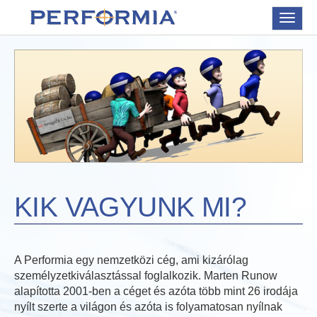
Toggle
navigat
KIK VAGYUNK MI?
A Performia egy nemzetközi cég, ami kizárólag
személyzetkiválasztással foglalkozik. Marten Runow
alapította 2001-ben a céget és azóta több mint 26 irodája
nyílt szerte a világon és azóta is folyamatosan nyílnak