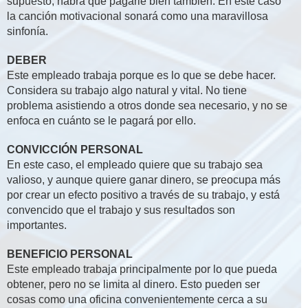
supuesto, habrá que pagarle bien también. En este caso
la canción motivacional sonará como una maravillosa
sinfonía.
DEBER
Este empleado trabaja porque es lo que se debe hacer.
Considera su trabajo algo natural y vital. No tiene
problema asistiendo a otros donde sea necesario, y no se
enfoca en cuánto se le pagará por ello.
CONVICCIÓN PERSONAL
En este caso, el empleado quiere que su trabajo sea
valioso, y aunque quiere ganar dinero, se preocupa más
por crear un efecto positivo a través de su trabajo, y está
convencido que el trabajo y sus resultados son
importantes.
BENEFICIO PERSONAL
Este empleado trabaja principalmente por lo que pueda
obtener, pero no se limita al dinero. Esto pueden ser
cosas como una oficina convenientemente cerca a su