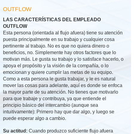
OUTFLOW
LAS CARACTERÍSTICAS DEL EMPLEADO
OUTFLOW
Esta persona (orientada al flujo afuera) tiene su atención
puesta principalmente en su trabajo y cualquier cosa
pertinente al trabajo. No es que no quiera dinero o
beneficios, no. Simplemente hay otros factores que lo
motivan más. Le gusta su trabajo y lo satisface hacerlo, o
apoya el propósito y la visión de la compañía, o lo
emocionan y quiere cumplir las metas de su equipo.
Como a esta persona le gusta trabajar, y le es natural
mover las cosas para adelante, aquí es donde se enfoca
la mayor parte de su atención. No tienes que motivarlo
para que trabaje y contribuya, ya que entiende el
principio básico del intercambio (aunque sea
intuitivamente): Primero hay que dar algo, y luego se
puede esperar algo a cambio.
Su actitud:
Cuando produzco suficiente flujo afuera