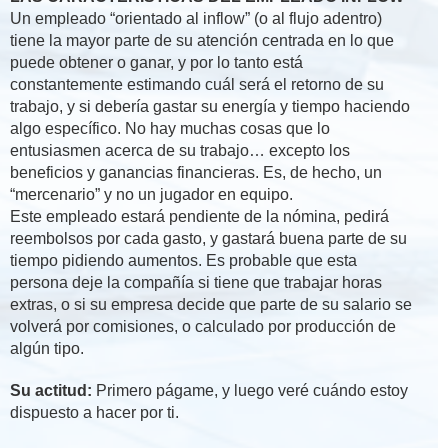
Un empleado “orientado al inflow” (o al flujo adentro)
tiene la mayor parte de su atención centrada en lo que
puede obtener o ganar, y por lo tanto está
constantemente estimando cuál será el retorno de su
trabajo, y si debería gastar su energía y tiempo haciendo
algo específico. No hay muchas cosas que lo
entusiasmen acerca de su trabajo… excepto los
beneficios y ganancias financieras. Es, de hecho, un
“mercenario” y no un jugador en equipo.
Este empleado estará pendiente de la nómina, pedirá
reembolsos por cada gasto, y gastará buena parte de su
tiempo pidiendo aumentos. Es probable que esta
persona deje la compañía si tiene que trabajar horas
extras, o si su empresa decide que parte de su salario se
volverá por comisiones, o calculado por producción de
algún tipo.
Su actitud:
Primero págame, y luego veré cuándo estoy
dispuesto a hacer por ti.