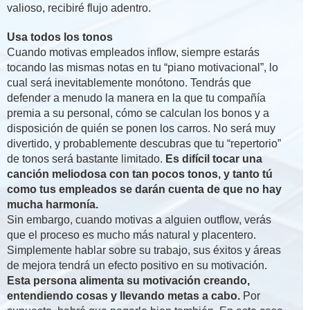
valioso, recibiré flujo adentro.
Usa todos los tonos
Cuando motivas empleados inflow, siempre estarás
tocando las mismas notas en tu “piano motivacional”, lo
cual será inevitablemente monótono. Tendrás que
defender a menudo la manera en la que tu compañía
premia a su personal, cómo se calculan los bonos y a
disposición de quién se ponen los carros. No será muy
divertido, y probablemente descubras que tu “repertorio”
de tonos será bastante limitado.
Es difícil tocar una
canción meliodosa con tan pocos tonos, y tanto tú
como tus empleados se darán cuenta de que no hay
mucha harmonía.
Sin embargo, cuando motivas a alguien outflow, verás
que el proceso es mucho más natural y placentero.
Simplemente hablar sobre su trabajo, sus éxitos y áreas
de mejora tendrá un efecto positivo en su motivación.
Esta persona alimenta su motivación creando,
entendiendo cosas y llevando metas a cabo.
Por