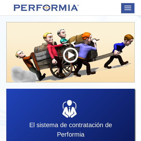
Toggle
navigat
El sistema de contratación de
Performia