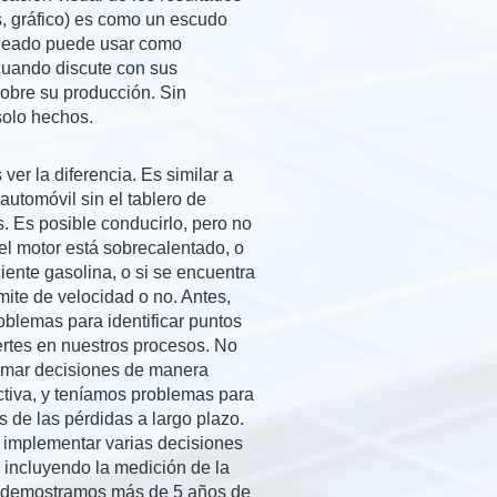
s, gráfico) es como un escudo
leado puede usar como
uando discute con sus
sobre su producción. Sin
solo hechos.
ver la diferencia. Es similar a
automóvil sin el tablero de
. Es posible conducirlo, pero no
el motor está sobrecalentado, o
iciente gasolina, o si se encuentra
ímite de velocidad o no. Antes,
oblemas para identificar puntos
ertes en nuestros procesos. No
mar decisiones de manera
ctiva, y teníamos problemas para
 de las pérdidas a largo plazo.
implementar varias decisiones
 incluyendo la medición de la
 demostramos más de 5 años de