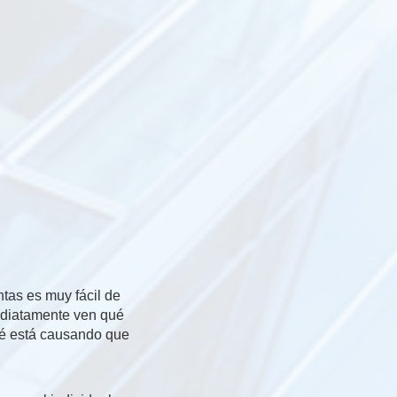
tas es muy fácil de
mediatamente ven qué
ué está causando que