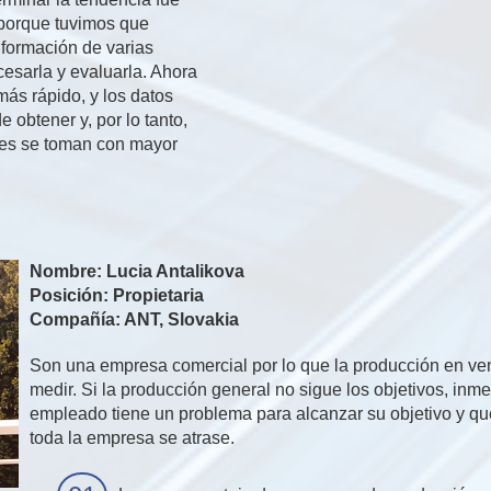
porque tuvimos que
nformación de varias
cesarla y evaluarla. Ahora
ás rápido, y los datos
e obtener y, por lo tanto,
nes se toman con mayor
Nombre: Lucia Antalikova
Posición: Propietaria
Compañía: ANT, Slovakia
Son una empresa comercial por lo que la producción en ven
medir. Si la producción general no sigue los objetivos, in
empleado tiene un problema para alcanzar su objetivo y q
toda la empresa se atrase.