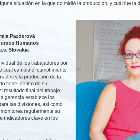
guna situación en la que no midió la producción, y cuál fue la 
mila Pazderová
ecursos Humanos
s. Slovakia
ividual de los trabajadores por
lo cual cambia el cumplimiento
inados y la producción de la
 tiene, dentro de su
l resultado final del trabajo
La gerencia establece los
para las divisiones, así como
y monitorea regularmente su
e indicadores clave en los