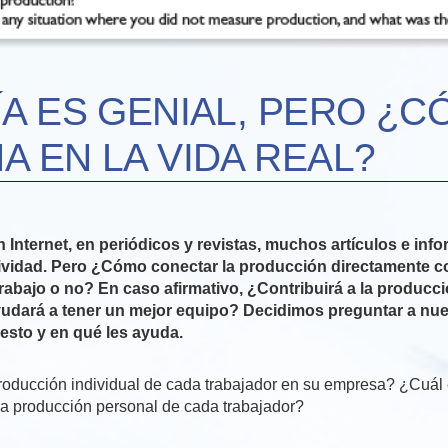
ÍA ES GENIAL, PERO ¿
A EN LA VIDA REAL?
Internet, en periódicos y revistas, muchos artículos e inf
ividad. Pero ¿Cómo conectar la producción directamente 
rabajo o no? En caso afirmativo, ¿Contribuirá a la producci
dará a tener un mejor equipo? Decidimos preguntar a nues
sto y en qué les ayuda.
roducción individual de cada trabajador en su empresa? ¿Cuál 
la producción personal de cada trabajador?