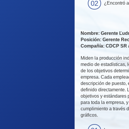
¿Encontró al
Nombre: Gerente Ľud
Posición: Gerente R
Compañía: CDCP SR a.
Miden la producción ind
medio de estadísticas, 
de los objetivos determ
empresa. Cada empleado
descripción de puesto, e
definido directamente. 
objetivos y estándares 
para toda la empresa, 
cumplimiento a través d
gráficos.