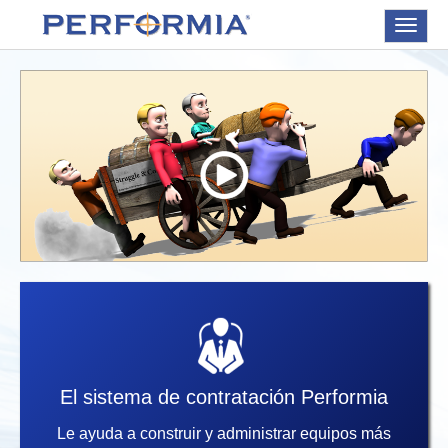
Toggle
navigat
El sistema de contratación Performia
Le ayuda a construir y administrar equipos más