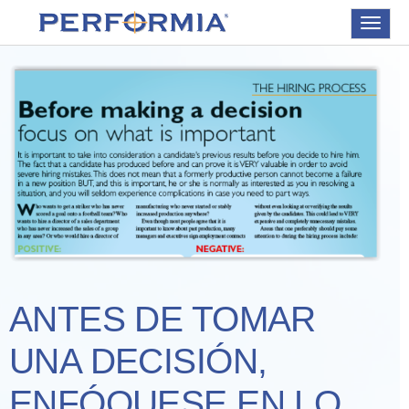
Toggle
navigat
ANTES DE TOMAR
UNA DECISIÓN,
ENFÓQUESE EN LO