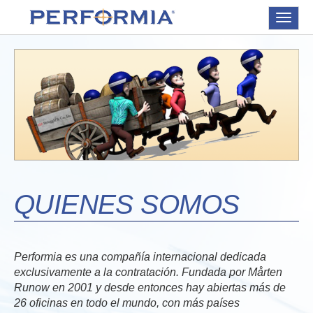
Toggle
navigat
QUIENES SOMOS
Performia es una compañía internacional dedicada
exclusivamente a la contratación. Fundada por Mårten
Runow en 2001 y desde entonces hay abiertas más de
26 oficinas en todo el mundo, con más países