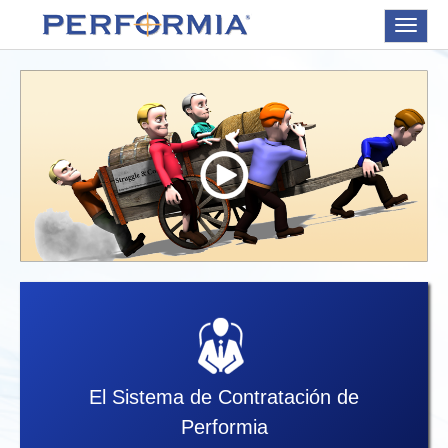
Toggle
navigat
El Sistema de Contratación de
Performia