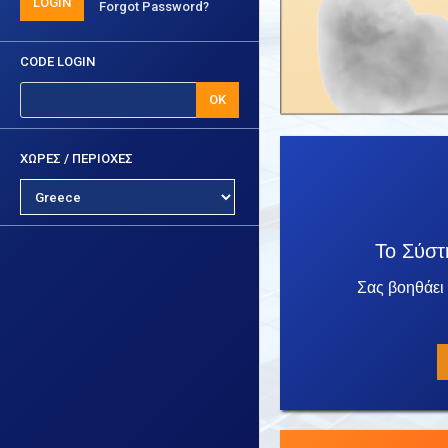
LOGIN
Forgot Password?
CODE LOGIN
OK
ΧΩΡΕΣ / ΠΕΡΙΟΧΕΣ
Το Σύστ
Σας βοηθάει 