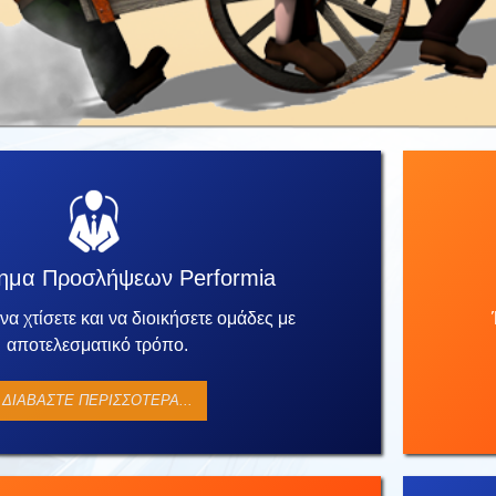
ημα Προσλήψεων Performia
να χτίσετε και να διοικήσετε ομάδες με
αποτελεσματικό τρόπο.
ΔΙΑΒΆΣΤΕ ΠΕΡΙΣΣΌΤΕΡΑ...