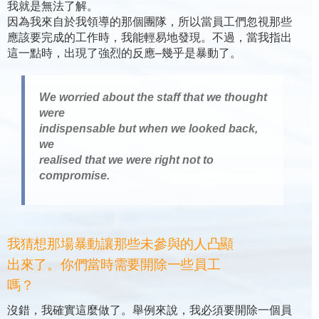
我就是無法了解。
因為我來自於我領導的那個團隊，所以當員工們忽視那些
應該要完成的工作時，我能輕易地發現。不過，當我指出
這一點時，出現了強烈的反應–幾乎是暴動了。
We worried about the staff that we thought
were
indispensable but when we looked back,
we
realised that we were right not to
compromise.
我猜想那場暴動讓那些未參與的人凸顯
出來了。你們當時需要開除一些員工
嗎？
沒錯，我確實這麼做了。舉例來說，我必須要開除一個員