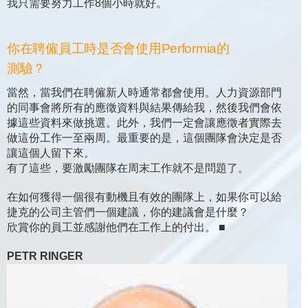
我只需要努力工作8個小時就好。
你在聘僱員工時是否會使用Performia的
測驗？
當然，當我們在聘僱新人時通常都會使用。人力資源部門
的同事會將所有的應徵資料與結果傳給我，然後我們會依
據這些資料來做挑選。此外，我們一定會讓應徵者實際去
做這份工作一至兩周。最重要的是，這個團隊會決定是否
讓這個人留下來。
有了這些，要激勵團隊在周末工作就不是問題了。
在如何獲得一個很有動機且有效的團隊上，如果你可以給
捷克的公司主管們一個建議，你的建議會是什麼？
欣賞你的員工並感謝他們在工作上的付出。 ■
PETR RINGER