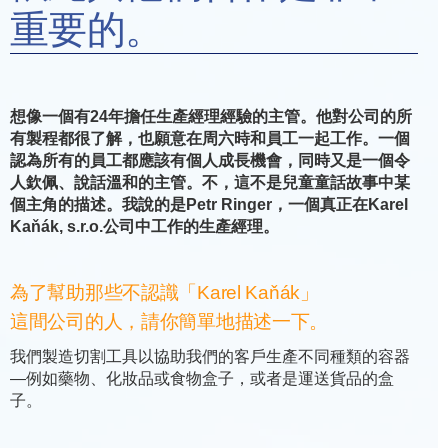
重要的。
想像一個有24年擔任生產經理經驗的主管。他對公司的所
有製程都很了解，也願意在周六時和員工一起工作。一個
認為所有的員工都應該有個人成長機會，同時又是一個令
人欽佩、說話溫和的主管。不，這不是兒童童話故事中某
個主角的描述。我說的是Petr Ringer，一個真正在Karel
Kaňák, s.r.o.公司中工作的生產經理。
為了幫助那些不認識「Karel Kaňák」
這間公司的人，請你簡單地描述一下。
我們製造切割工具以協助我們的客戶生產不同種類的容器
—例如藥物、化妝品或食物盒子，或者是運送貨品的盒
子。