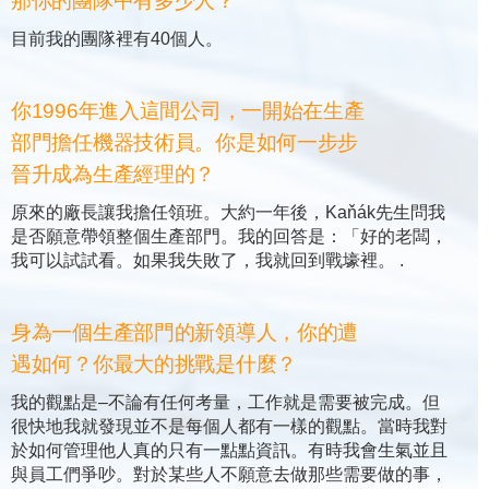
那你的團隊中有多少人？
目前我的團隊裡有40個人。
你1996年進入這間公司，一開始在生產
部門擔任機器技術員。你是如何一步步
晉升成為生產經理的？
原來的廠長讓我擔任領班。大約一年後，Kaňák先生問我
是否願意帶領整個生產部門。我的回答是：「好的老闆，
我可以試試看。如果我失敗了，我就回到戰壕裡。 .
身為一個生產部門的新領導人，你的遭
遇如何？你最大的挑戰是什麼？
我的觀點是–不論有任何考量，工作就是需要被完成。但
很快地我就發現並不是每個人都有一樣的觀點。當時我對
於如何管理他人真的只有一點點資訊。有時我會生氣並且
與員工們爭吵。對於某些人不願意去做那些需要做的事，