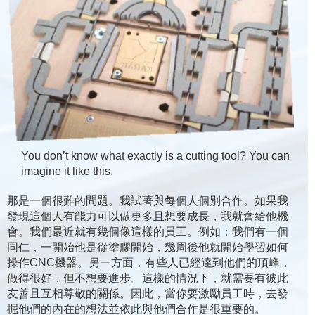
You don’t know what exactly is a cutting tool? You can
imagine it like this.
那是一個很難的問題。我試著與每個人個別合作。如果我
發現這個人有能力可以做更多且想要成長，我就會給他機
會。我們最近就有幾個像這樣的員工。例如：我們有一個
同仁，一開始他是從塗膠開始，幾周後他就開始學習如何
操作CNC機器。另一方面，有些人已經達到他們的頂峰，
做得很好，但不想要進步。這樣的情況下，就需要有彼此
友善且互相尊敬的關係。因此，當你要激勵員工時，去發
掘他們的內在的想法並依此與他們合作是很重要的。