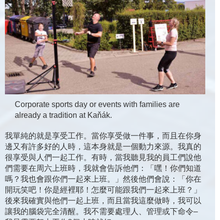
Corporate sports day or events with families are
already a tradition at Kaňák.
我單純的就是享受工作。當你享受做一件事，而且在你身
邊又有許多好的人時，這本身就是一個動力來源。我真的
很享受與人們一起工作。有時，當我聽見我的員工們說他
們需要在周六上班時，我就會告訴他們：「嘿！你們知道
嗎？我也會跟你們一起來上班。」然後他們會說：「你在
開玩笑吧！你是經裡耶！怎麼可能跟我們一起來上班？」
後來我確實與他們一起上班，而且當我這麼做時，我可以
讓我的腦袋完全清醒。我不需要處理人、管理或下命令–