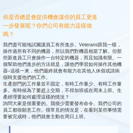
你是否總是會提供機會讓你的員工更進
一步發展呢？你們公司有能力這樣做
嗎？
我們盡可能地試圖讓員工有所進步。Veterans跟我一樣，
操作過所有不同的機器，所以我們對機器相當了解。但那
些新進員工只會操作一台特定的機器，而且知識有限。一
個幫助他們進步的方法就是，讓他們學習如何操作其他機
器–這樣一來，他們最終就會有能力在其他人休假或請病
假時支援他們的工作。
生產部門的工作量並不固定，有時工作量少、有時工作量
多。有時候為了要趕上交期，不得加班或在周末上班。生
產經理要如何處理這樣的情況？
詢問大家是很重要的。我很少需要發布命令。我們公司的
員工都很願意工作。很常見的情況是，在看到某些事情需
要被完成時，他們就會主動在周日上班。