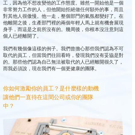
工，因為他不想改變他的工作態度。雖然一開始他是一個
非常努力工作的人，但他開始拒絕做任何額外的事，而且
對其他人很傲慢。他一走，整個部門的氣氛都變好了。在
他離開之後，生產部門裡的兩個年輕人馬上就有機會展現
身手，而這是之前所沒有的。幾周後，你根本沒注意到這
個人已經離開了。
我們有幾個像這樣的例子。我們曾擔心那些我們認為不可
取代的員工，但當我們往回看時，發現我們沒有妥協是對
的。那些他們認為自己無法被取代的人已經離開很久了，
而我必須說，現在我們有一個更健康的團隊。
你如何激勵你的員工？是什麼樣的動機
讓他們一直待在這間公司或你的團隊
中？