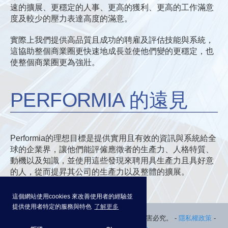
速的擴展、更穩定的人事、更高的獲利、更高的工作滿意
度及較少的壓力表達高度的滿意。
實際上我們提供高品質且成功的聘雇及評估技能與系統，
這協助整個商業圈更快速地成長並使他們變的更穩定，也
使整個商業圈更為強壯。
PERFORMIA 的遠見
Performia的理想目標是提供實用且有效的資訊與系統給全
球的企業界，讓他們能評僱應徵者的生產力、人格特質、
動機以及知識，並使用這些發現來聘用具生產力且具好意
的人，從而提昇其公司的生產力以及整體的擴展。
這個網站使用cookies 來改善使用者的經驗並
提供使用者特定的服務與特色
了解更多
©
2026 Performia International. 有著作權，侵害必究。
-
隱私權政策
-