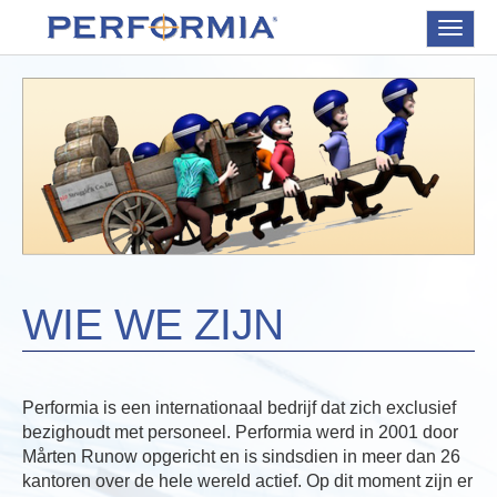
Toggle
navigat
WIE WE ZIJN
Performia is een internationaal bedrijf dat zich exclusief
bezighoudt met personeel. Performia werd in 2001 door
Mårten Runow opgericht en is sindsdien in meer dan 26
kantoren over de hele wereld actief. Op dit moment zijn er