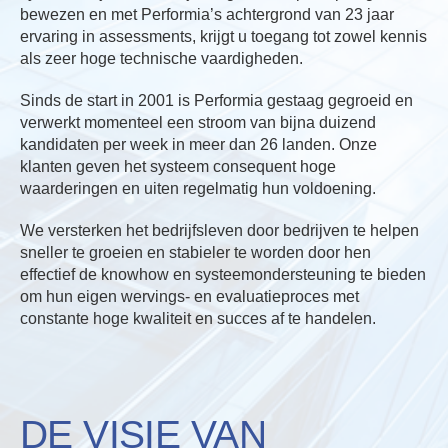
bewezen en met Performia’s achtergrond van 23 jaar
ervaring in assessments, krijgt u toegang tot zowel kennis
als zeer hoge technische vaardigheden.
Sinds de start in 2001 is Performia gestaag gegroeid en
verwerkt momenteel een stroom van bijna duizend
kandidaten per week in meer dan 26 landen. Onze
klanten geven het systeem consequent hoge
waarderingen en uiten regelmatig hun voldoening.
We versterken het bedrijfsleven door bedrijven te helpen
sneller te groeien en stabieler te worden door hen
effectief de knowhow en systeemondersteuning te bieden
om hun eigen wervings- en evaluatieproces met
constante hoge kwaliteit en succes af te handelen.
DE VISIE VAN