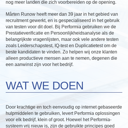
nog meer landen die zich voorbereiden op de opening.
Mårten Runow heeft meer dan 39 jaar in het gebied van
recruitment gewerkt, en is gespecialiseerd in het gebruik
van testen voor dit doel. Bij Performia gebruiken we de
Prestatieverificatie en Persoonlijkheidsanalyse als de
belangrijkste vragenlijsten, maar ook vele andere testen
zoals Leiderschapstest, IQ-test en Duplicatietest om de
beste kandidaten te vinden. Zo helpen wij onze klanten
alleen productieve mensen aan te nemen, degenen die
een aanwinst zijn voor het bedrijf.
WAT WE DOEN
Door krachtige en toch eenvoudig op internet gebaseerde
hulpmiddelen te gebruiken, levert Performia oplossingen
voor elk bedrijf, klein of groot. Hoewel het Performia-
systeem vrij nieuw is, zijn de gebruikte principes goed