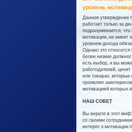
уровень мотивац
Данное утверждение п
работает только за де
подразумевается, что 
мотивации, не имеет з
уровнем дохода обяза
Однако это относится 
более низкие должност
есть выбор, и вы може
работодателей, ценят 
или товарах, которые
проявляя заинтересов
мотивацией которых я
НАШ СОВЕТ
Вы верите в этот миф
со своими сотрудника
интерес к мотивации 