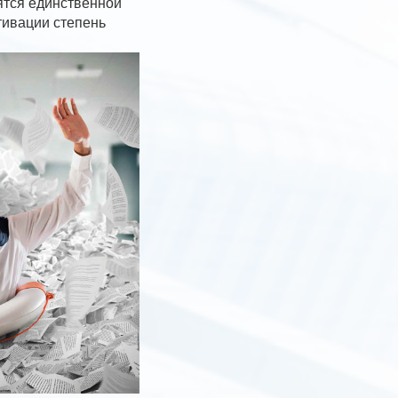
вятся единственной
тивации степень