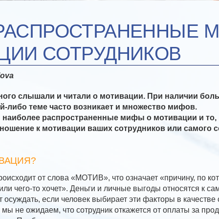
РАСПРОСТРАНЕННЫЕ 
ЦИИ СОТРУДНИКОВ
lova
много слышали и читали о мотивации. При наличии бол
й-либо теме часто возникает и множество мифов.
 наиболее распространенные мифы о мотивации и то, 
тношение к мотивации ваших сотрудников или самого с
ИВАЦИЯ?
оисходит от слова «МОТИВ», что означает «причину, по ко
 или чего-то хочет». Деньги и личные выгоды относятся к с
т осуждать, если человек выбирает эти факторы в качестве 
 мы не ожидаем, что сотрудник откажется от оплаты за про