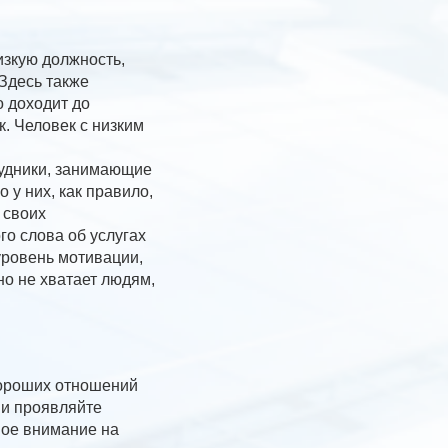
изкую должность,
 Здесь также
о доходит до
к. Человек с низким
трудники, занимающие
 у них, как правило,
 своих
го слова об услугах
уровень мотивации,
но не хватает людям,
хороших отношений
 и проявляйте
вое внимание на