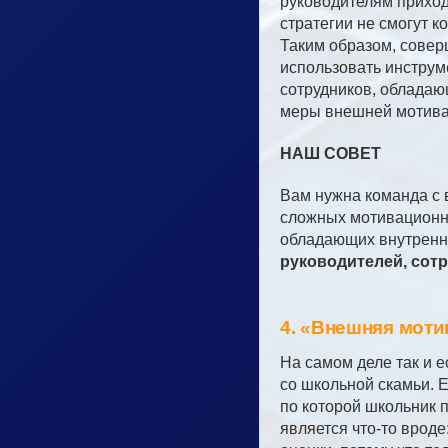
руководителям приход
стратегии не смогут 
Таким образом, совер
использовать инструм
сотрудников, обладаю
меры внешней мотива
НАШ СОВЕТ
Вам нужна команда с 
сложных мотивационны
обладающих внутренн
руководителей, сотр
4. «Внешняя мотив
На самом деле так и е
со школьной скамьи. 
по которой школьник п
является что-то врод