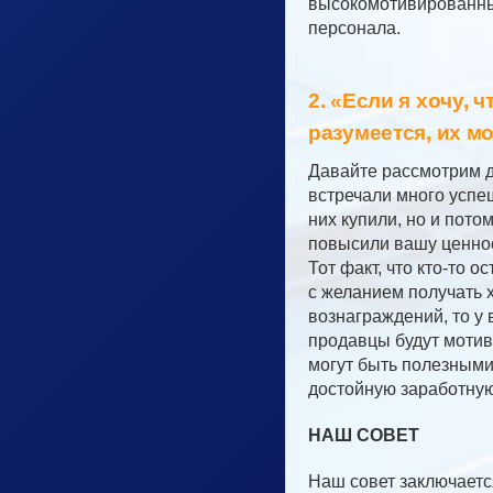
высокомотивированных
персонала.
2. «Если я хочу,
разумеется, их м
Давайте рассмотрим д
встречали много успе
них купили, но и пото
повысили вашу ценност
Тот факт, что кто-то 
с желанием получать 
вознаграждений, то у 
продавцы будут мотив
могут быть полезными 
достойную заработную
НАШ СОВЕТ
Наш совет заключаетс