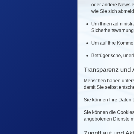
oder andere Newslet
wie Sie sich abmel
Um Ihnen administra
Sicherheitswarnung
Um auf Ihre Kommen
Betrügerische, uner
Transparenz und 
Menschen haben untersch
damit Sie selbst entsc
Sie können Ihre Daten 
Sie können die Cookies 
angebotenen Dienste mö
Zugriff auf und Ak