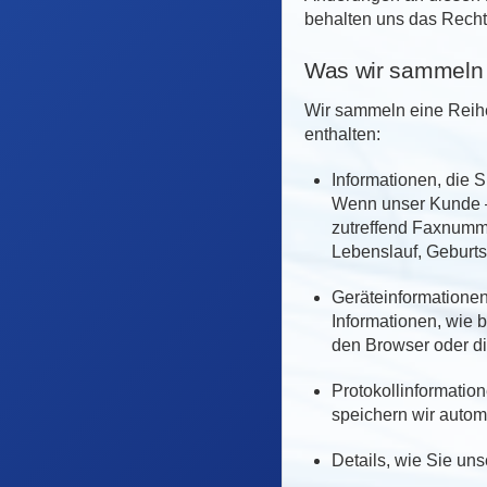
behalten uns das Recht 
Was wir sammeln
Wir sammeln eine Reihe
enthalten:
Informationen, die 
Wenn unser Kunde –
zutreffend Faxnumm
Lebenslauf, Geburtsd
Geräteinformationen
Informationen, wie 
den Browser oder di
Protokollinformatio
speichern wir autom
Details, wie Sie un