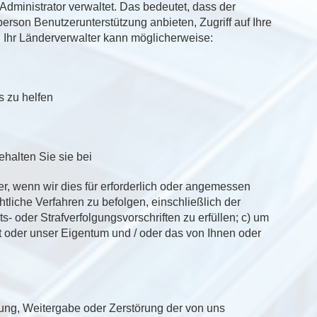
Administrator verwaltet. Das bedeutet, dass der
person Benutzerunterstützung anbieten, Zugriff auf Ihre
. Ihr Länderverwalter kann möglicherweise:
s zu helfen
ehalten Sie sie bei
, wenn wir dies für erforderlich oder angemessen
tliche Verfahren zu befolgen, einschließlich der
 oder Strafverfolgungsvorschriften zu erfüllen; c) um
t oder unser Eigentum und / oder das von Ihnen oder
rung, Weitergabe oder Zerstörung der von uns