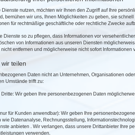
Dienste nutzen, möchten wir Ihnen den Zugriff auf Ihre persön
nd, bemühen wir uns, Ihnen Möglichkeiten zu geben, sie schnell 
onen für rechtmäßige geschäftliche oder rechtliche Zwecke au
re Dienste so zu pflegen, dass Informationen vor versehentliche
schen von Informationen aus unseren Diensten möglicherweise n
 nicht entfernen und möglicherweise nicht sofort Informatione
wir teilen
nbezogenen Daten nicht an Unternehmen, Organisationen oder 
n Umstände trifft zu:
Dritte: Wir geben Ihre personenbezogenen Daten möglicherwei
 (nur für Kunden anwendbar): Wir geben Ihre personenbezogenen
n wie Datenanalyse, Rechnungsstellung, Informationstechnologie
nste anbieten . Wir verlangen, dass unsere Drittanbieter Ihre p
stleistungen verwenden.