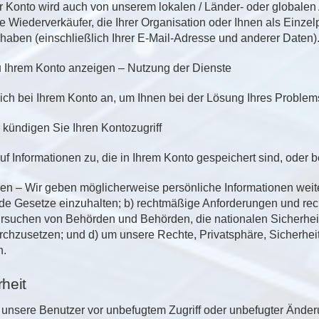
hr Konto wird auch von unserem lokalen / Länder- oder globalen 
e Wiederverkäufer, die Ihrer Organisation oder Ihnen als Einzel
haben (einschließlich Ihrer E-Mail-Adresse und anderer Daten)
zu Ihrem Konto anzeigen – Nutzung der Dienste
ich bei Ihrem Konto an, um Ihnen bei der Lösung Ihres Problem
 kündigen Sie Ihren Kontozugriff
uf Informationen zu, die in Ihrem Konto gespeichert sind, oder b
n – Wir geben möglicherweise persönliche Informationen weiter
nde Gesetze einzuhalten; b) rechtmäßige Anforderungen und rech
suchen von Behörden und Behörden, die nationalen Sicherheits-
urchzusetzen; und d) um unsere Rechte, Privatsphäre, Sicherhei
n.
heit
, unsere Benutzer vor unbefugtem Zugriff oder unbefugter Ände