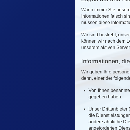
Wann immer Sie unsere 
Informationen falsch si
müssen diese Informati
Wir sind bestrebt, unse
können wir nach dem Lö
unserem aktiven Server
Informationen, die 
Wir geben Ihre persone
denn, einer der folgende
Von Ihnen benannte 
gegeben haben.
Unser Drittanbieter
die Dienstleistunge
andere ähnliche Die
angeforderten Dien