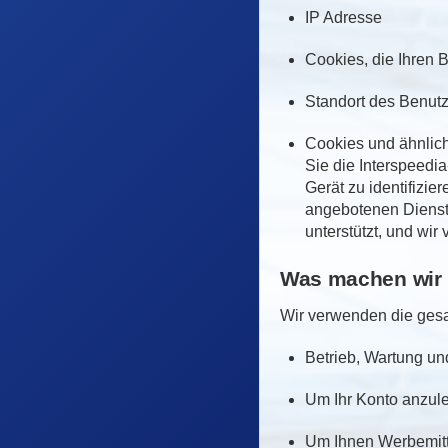
IP Adresse
Cookies, die Ihren B
Standort des Benut
Cookies und ähnlic
Sie die Interspeed
Gerät zu identifizi
angebotenen Dienste
unterstützt, und wi
Was machen wir 
Wir verwenden die gesa
Betrieb, Wartung un
Um Ihr Konto anzuleg
Um Ihnen Werbemitt