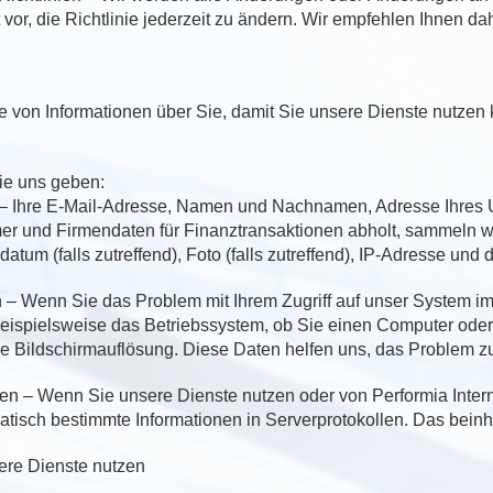
vor, die Richtlinie jederzeit zu ändern. Wir empfehlen Ihnen dah
 von Informationen über Sie, damit Sie unsere Dienste nutzen
Sie uns geben:
 Ihre E-Mail-Adresse, Namen und Nachnamen, Adresse Ihres 
er und Firmendaten für Finanztransaktionen abholt, sammeln w
atum (falls zutreffend), Foto (falls zutreffend), IP-Adresse und 
 – Wenn Sie das Problem mit Ihrem Zugriff auf unser System im 
beispielsweise das Betriebssystem, ob Sie einen Computer ode
e Bildschirmauflösung. Diese Daten helfen uns, das Problem zu
nen – Wenn Sie unsere Dienste nutzen oder von Performia Interna
atisch bestimmte Informationen in Serverprotokollen. Das beinha
sere Dienste nutzen