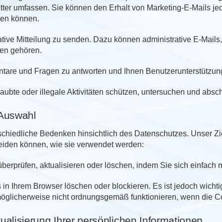
ter umfassen. Sie können den Erhalt von Marketing-E-Mails jede
den können.
tive Mitteilung zu senden. Dazu können administrative E-Mail
en gehören.
tare und Fragen zu antworten und Ihnen Benutzerunterstützung
laubte oder illegale Aktivitäten schützen, untersuchen und absc
Auswahl
iedliche Bedenken hinsichtlich des Datenschutzes. Unser Ziel 
heiden können, wie sie verwendet werden:
überprüfen, aktualisieren oder löschen, indem Sie sich einfac
in Ihrem Browser löschen oder blockieren. Es ist jedoch wicht
glicherweise nicht ordnungsgemäß funktionieren, wenn die Coo
tualisierung Ihrer persönlichen Informationen