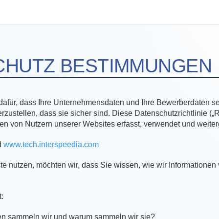
CHUTZ BESTIMMUNGEN
afür, dass Ihre Unternehmensdaten und Ihre Bewerberdaten sehr 
ustellen, dass sie sicher sind. Diese Datenschutzrichtlinie („Ri
 von Nutzern unserer Websites erfasst, verwendet und weiter
d
www.tech.interspeedia.com
e nutzen, möchten wir, dass Sie wissen, wie wir Informationen
t:
en sammeln wir und warum sammeln wir sie?