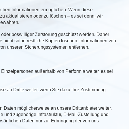
lichen Informationen ermöglichen. Wenn diese
zu aktualisieren oder zu löschen – es sei denn, wir
fbewahren.
r oder böswilliger Zerstörung geschützt werden. Daher
icht sofort restliche Kopien löschen, Informationen von
n von unseren Sicherungssystemen entfernen.
Einzelpersonen außerhalb von Performia weiter, es sei
se an Dritte weiter, wenn Sie dazu Ihre Zustimmung
 Daten möglicherweise an unsere Drittanbieter weiter,
 und zugehörige Infrastruktur, E-Mail-Zustellung und
ersönlichen Daten nur zur Erbringung der von uns