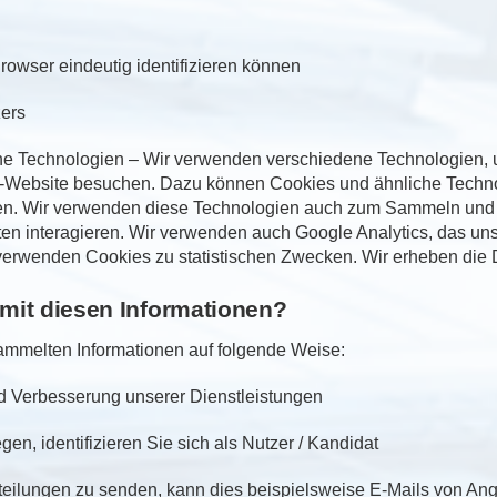
rowser eindeutig identifizieren können
zers
he Technologien – Wir verwenden verschiedene Technologien, 
ia-Website besuchen. Dazu können Cookies und ähnliche Techno
eren. Wir verwenden diese Technologien auch zum Sammeln und
n interagieren. Wir verwenden auch Google Analytics, das uns
r verwenden Cookies zu statistischen Zwecken. Wir erheben die
mit diesen Informationen?
mmelten Informationen auf folgende Weise:
d Verbesserung unserer Dienstleistungen
en, identifizieren Sie sich als Nutzer / Kandidat
eilungen zu senden, kann dies beispielsweise E-Mails von A