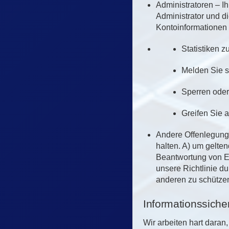
Administratoren – I
Administrator und di
Kontoinformationen 
Statistiken 
Melden Sie s
Sperren oder
Greifen Sie a
Andere Offenlegunge
halten. A) um gelte
Beantwortung von Er
unsere Richtlinie d
anderen zu schütze
Informationssicher
Wir arbeiten hart daran