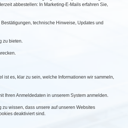
rzeit abbestellen: In Marketing-E-Mails erfahren Sie,
s, Bestätigungen, technische Hinweise, Updates und
 zu bieten.
hrecken.
ist es, klar zu sein, welche Informationen wir sammeln,
h mit Ihren Anmeldedaten in unserem System anmelden.
ig zu wissen, dass unsere auf unseren Websites
kies deaktiviert sind.