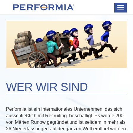
Toggle
navigat
WER WIR SIND
Performia ist ein internationales Unternehmen, das sich
ausschließlich mit Recruiting beschäftigt. Es wurde 2001
von Mårten Runow gegründet und ist seitdem in mehr als
26 Niederlassungen auf der ganzen Welt eröffnet worden.