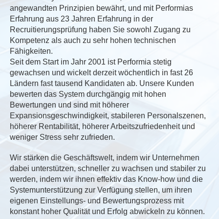
angewandten Prinzipien bewährt, und mit Performias
Erfahrung aus 23 Jahren Erfahrung in der
Recruitierungsprüfung haben Sie sowohl Zugang zu
Kompetenz als auch zu sehr hohen technischen
Fähigkeiten.
Seit dem Start im Jahr 2001 ist Performia stetig
gewachsen und wickelt derzeit wöchentlich in fast 26
Ländern fast tausend Kandidaten ab. Unsere Kunden
bewerten das System durchgängig mit hohen
Bewertungen und sind mit höherer
Expansionsgeschwindigkeit, stabileren Personalszenen,
höherer Rentabilität, höherer Arbeitszufriedenheit und
weniger Stress sehr zufrieden.
Wir stärken die Geschäftswelt, indem wir Unternehmen
dabei unterstützen, schneller zu wachsen und stabiler zu
werden, indem wir ihnen effektiv das Know-how und die
Systemunterstützung zur Verfügung stellen, um ihren
eigenen Einstellungs- und Bewertungsprozess mit
konstant hoher Qualität und Erfolg abwickeln zu können.